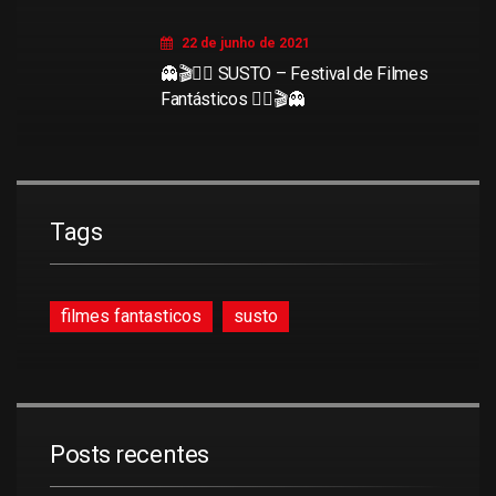
22 de junho de 2021
👻🎬🧜‍♀️ SUSTO – Festival de Filmes
Fantásticos 🧜‍♀️🎬👻
Tags
filmes fantasticos
susto
Posts recentes