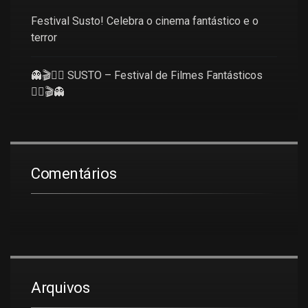
Festival Susto! Celebra o cinema fantástico e o
terror
👻🎬🧜‍♀️ SUSTO – Festival de Filmes Fantásticos
🧜‍♀️🎬👻
Comentários
Arquivos