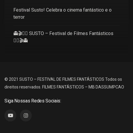
Festival Susto! Celebra o cinema fantástico e o
terror
👻🎬🧜‍♀️ SUSTO – Festival de Filmes Fantásticos
🧜‍♀️🎬👻
© 2021 SUSTO – FESTIVAL DE FILMES FANTÁSTICOS
Todos os
direitos reservados.
FILMES FANTÁSTICOS – MB DASSUMPCAO
Siga Nossas Redes Sociais: