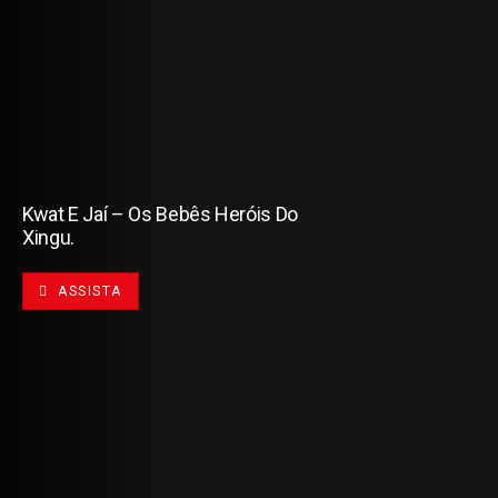
Kwat E Jaí – Os Bebês Heróis Do
Xingu.
ASSISTA