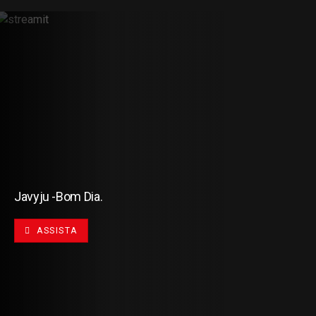
Javyju -Bom Dia.
ASSISTA