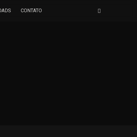
OADS
CONTATO