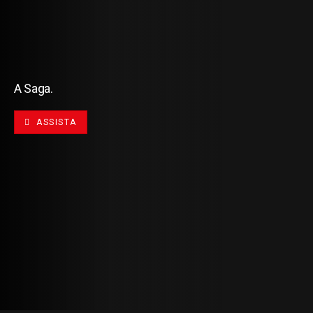
A Saga.
ASSISTA