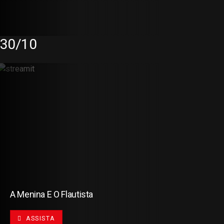
30/10
A Menina E O Flautista
ASSISTA