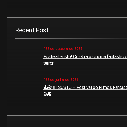
Recent Post
22 de outubro de 2025
Festival Susto! Celebra o cinema fantástico
terror
22 de junho de 2021
👻🎬🧜‍♀️ SUSTO – Festival de Filmes Fantásti
🎬👻