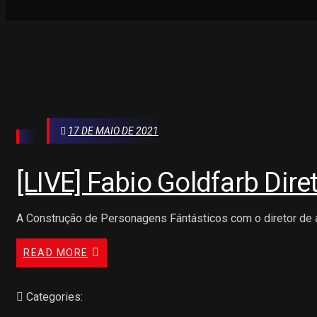
17 DE MAIO DE 2021
[LIVE] Fabio Goldfarb Dire
A Construção de Personagens Fántásticos com o diretor de a
READ MORE
Categories: