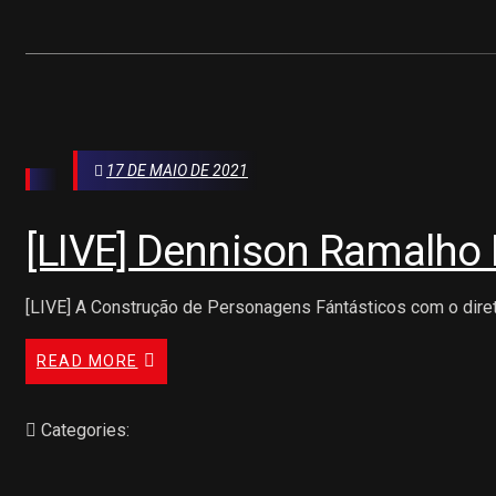
17 DE MAIO DE 2021
[LIVE] Dennison Ramalho 
[LIVE] A Construção de Personagens Fántásticos com o dire
READ MORE
Categories: