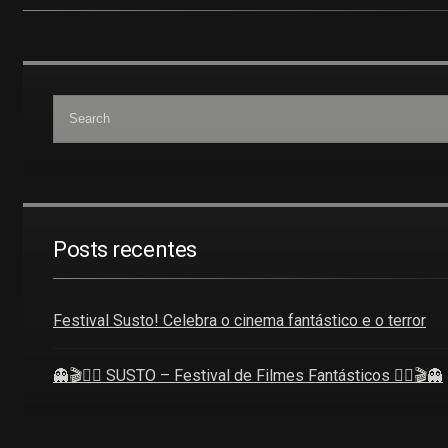
Posts recentes
Festival Susto! Celebra o cinema fantástico e o terror
👻🎬🧜‍♀️ SUSTO – Festival de Filmes Fantásticos 🧜‍♀️🎬👻