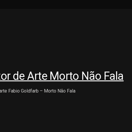
tor de Arte Morto Não Fala
rte Fabio Goldfarb – Morto Não Fala