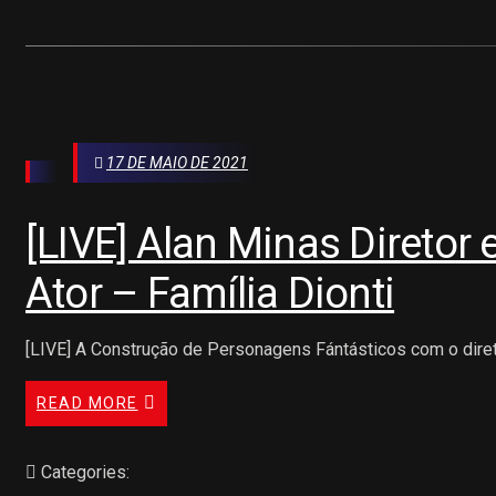
17 DE MAIO DE 2021
[LIVE] Alan Minas Diretor 
Ator – Família Dionti
[LIVE] A Construção de Personagens Fántásticos com o diretor
READ MORE
Categories: