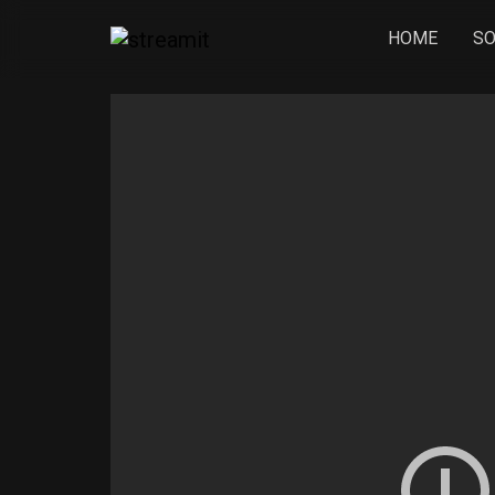
HOME
SO