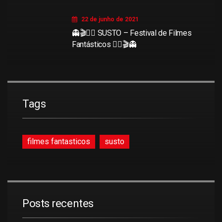
22 de junho de 2021
👻🎬🧜‍♀️ SUSTO – Festival de Filmes
Fantásticos 🧜‍♀️🎬👻
Tags
filmes fantasticos
susto
Posts recentes