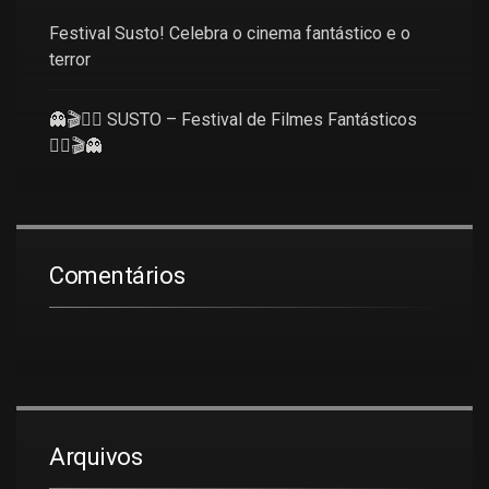
Festival Susto! Celebra o cinema fantástico e o
terror
👻🎬🧜‍♀️ SUSTO – Festival de Filmes Fantásticos
🧜‍♀️🎬👻
Comentários
Arquivos