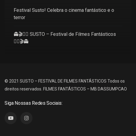
Festival Susto! Celebra o cinema fantástico e o
terror
👻🎬🧜‍♀️ SUSTO – Festival de Filmes Fantásticos
🧜‍♀️🎬👻
© 2021 SUSTO – FESTIVAL DE FILMES FANTÁSTICOS
Todos os
direitos reservados.
FILMES FANTÁSTICOS – MB DASSUMPCAO
Siga Nossas Redes Sociais: