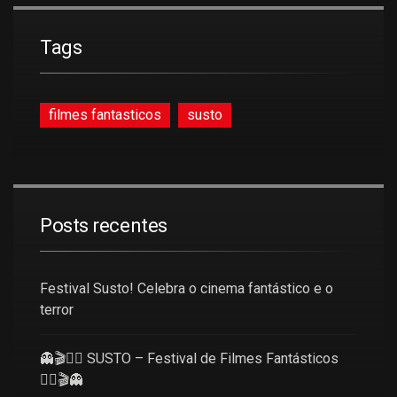
Tags
filmes fantasticos
susto
Posts recentes
Festival Susto! Celebra o cinema fantástico e o
terror
👻🎬🧜‍♀️ SUSTO – Festival de Filmes Fantásticos
🧜‍♀️🎬👻