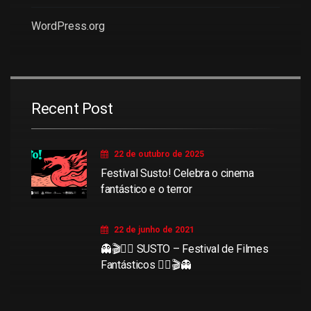
WordPress.org
Recent Post
22 de outubro de 2025
Festival Susto! Celebra o cinema
fantástico e o terror
22 de junho de 2021
👻🎬🧜‍♀️ SUSTO – Festival de Filmes
Fantásticos 🧜‍♀️🎬👻