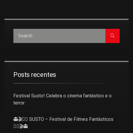
Posts recentes
Festival Susto! Celebra o cinema fantástico e o
terror
👻🎬🧜‍♀️ SUSTO – Festival de Filmes Fantásticos
🧜‍♀️🎬👻