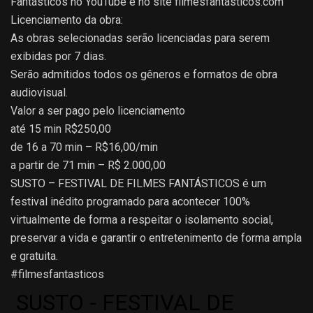
Fantásticos no YouTube e no site filmesfantasticos.com
Licenciamento da obra:
As obras selecionadas serão licenciadas para serem
exibidas por 7 dias.
Serão admitidos todos os gêneros e formatos de obra
audiovisual.
Valor a ser pago pelo licenciamento
até 15 min R$250,00
de 16 a 70 min – R$16,00/min
a partir de 71 min – R$ 2.000,00
SUSTO – FESTIVAL DE FILMES FANTÁSTICOS é um
festival inédito programado para acontecer 100%
virtualmente de forma a respeitar o isolamento social,
preservar a vida e garantir o entretenimento de forma ampla
e gratuita.
#filmesfantasticos